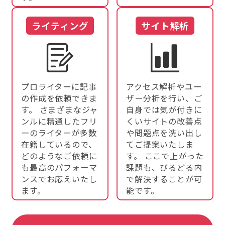
ライティング
サイト解析
プロライターに記事
アクセス解析やユー
の作成を依頼できま
ザー分析を行い、ご
す。 さまざまなジャ
自身では気が付きに
ンルに精通したフリ
くいサイトの改善点
ーのライターが多数
や問題点を洗い出し
在籍しているので、
てご提案いたしま
どのようなご依頼に
す。 ここで上がった
も最高のパフォーマ
課題も、びるどる内
ンスでお応えいたし
で解決することが可
ます。
能です。