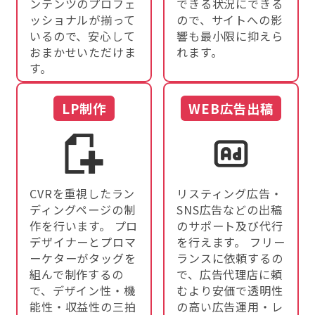
ンテンツのプロフェ
できる状況にできる
ッショナルが揃って
ので、サイトへの影
いるので、安心して
響も最小限に抑えら
おまかせいただけま
れます。
す。
LP制作
WEB広告出稿
CVRを重視したラン
リスティング広告・
ディングページの制
SNS広告などの出稿
作を行います。 プロ
のサポート及び代行
デザイナーとプロマ
を行えます。 フリー
ーケターがタッグを
ランスに依頼するの
組んで制作するの
で、広告代理店に頼
で、デザイン性・機
むより安価で透明性
能性・収益性の三拍
の高い広告運用・レ