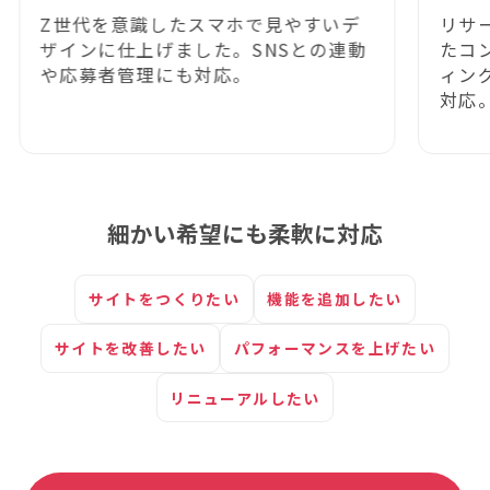
世代を意識したスマホで見やすいデ
リサーチから
インに仕上げました。SNSとの連動
たコンセプト
応募者管理にも対応。
ィング・プロ
対応。
細かい希望にも柔軟に対応
サイトをつくりたい
機能を追加したい
サイトを改善したい
パフォーマンスを上げたい
リニューアルしたい