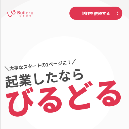
制作を依頼する
大事なスタートの1ページに！
起業したなら
びるどる