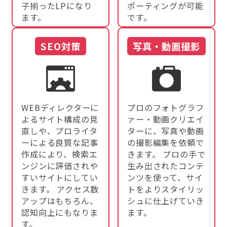
子揃ったLPになり
ポーティングが可能
ます。
です。
SEO対策
写真・動画撮影
WEBディレクターに
プロのフォトグラフ
よるサイト構成の見
ァー・動画クリエイ
直しや、プロライタ
ターに、写真や動画
ーによる良質な記事
の撮影編集を依頼で
作成により、検索エ
きます。 プロの手で
ンジンに評価されや
生み出されたコンテ
すいサイトにしてい
ンツを使って、サイ
きます。 アクセス数
トをよりスタイリッ
アップはもちろん、
シュに仕上げていき
認知向上にもなりま
ます。
す。