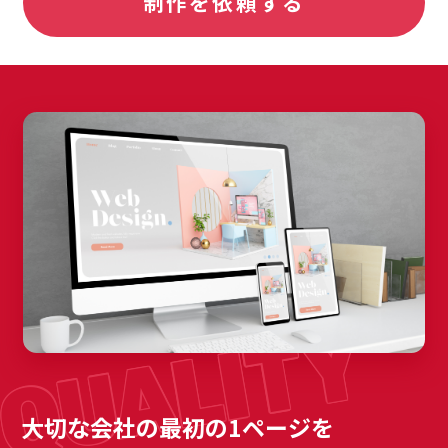
制作を依頼する
大切な会社の最初の1ページを