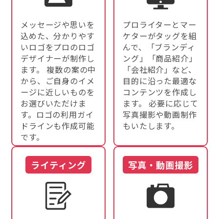
メッセージや思いを
プロライターとマー
込めた、分かりやす
ケターがタッグを組
いロゴをプロのロゴ
んで、「ブランディ
デザイナーが制作し
ング」「商品紹介」
ます。 複数の案の中
「会社紹介」など、
から、ご自身のイメ
目的に沿った最適な
ージに近しいものを
コンテンツを作成し
お選びいただけま
ます。 必要に応じて
す。ロゴの利用ガイ
写真撮影や動画制作
ドラインも作成可能
もいたします。
です。
ライティング
写真・動画撮影