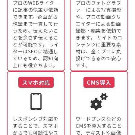
プロのWEBライター
プロのフォトグラフ
に記事の執筆が依頼
ァーによる写真撮影
できます。企画から
や、プロの動画クリ
執筆まで一貫して行
エイターによる動画
うため、伝えたいこ
撮影・編集を依頼で
とを余さず伝えるこ
きます。 サイトのコ
とが可能です。 ライ
ンテンツに重要な素
ターはSEOに精通し
材は、全てプロに丸
ているため、認知向
投げできるので安心
上にも役立ちます。
です。
スマホ対応
CMS導入
レスポンシブ対応を
ワードプレスなどの
することで、スマホ
CMSを導入すること
からでも可読性やユ
で、テキストや画像